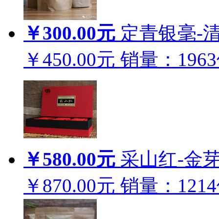
￥300.00元
定青银毫-清
￥450.00元
销量：
1963
￥580.00元
采山红-金芽1
￥870.00元
销量：
1214