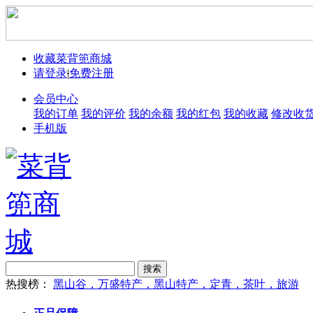
收藏菜背篼商城
请登录
|
免费注册
会员中心
我的订单
我的评价
我的余额
我的红包
我的收藏
修改收
手机版
搜索
热搜榜：
黑山谷，万盛特产，黑山特产，定青，茶叶，旅游