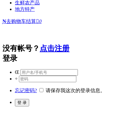
生鲜农产品
地方特产
Ɲ
去购物车结算

0
没有帐号？
点击注册
登录
Œ
÷
忘记密码?
请保存我这次的登录信息。