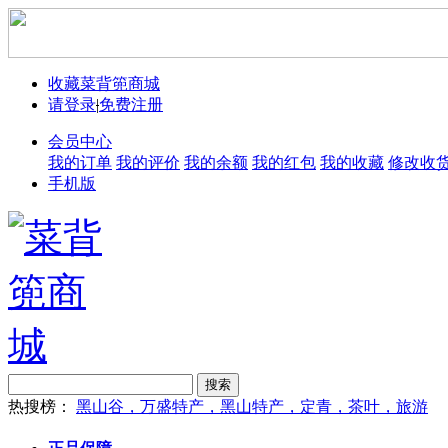
收藏菜背篼商城
请登录
|
免费注册
会员中心
我的订单
我的评价
我的余额
我的红包
我的收藏
修改收
手机版
搜索
热搜榜：
黑山谷，万盛特产，黑山特产，定青，茶叶，旅游