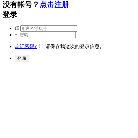
没有帐号？
点击注册
登录
Œ
÷
忘记密码?
请保存我这次的登录信息。