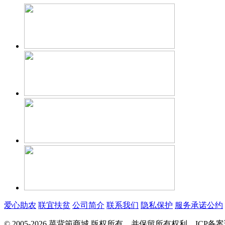
爱心助农
联宜扶贫
公司简介
联系我们
隐私保护
服务承诺公约
© 2005-2026 菜背篼商城 版权所有，并保留所有权利。ICP备