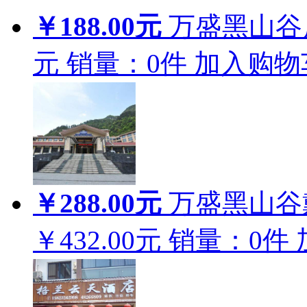
￥188.00元
万盛黑山谷
元
销量：
0
件
加入购物
￥288.00元
万盛黑山谷
￥432.00元
销量：
0
件