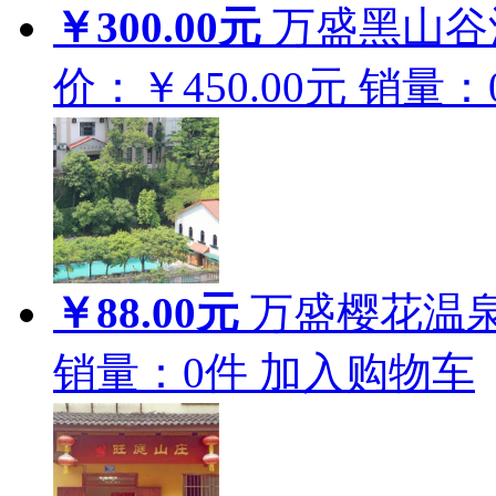
￥300.00元
万盛黑山谷
价：￥450.00元
销量：
￥88.00元
万盛樱花温
销量：
0
件
加入购物车