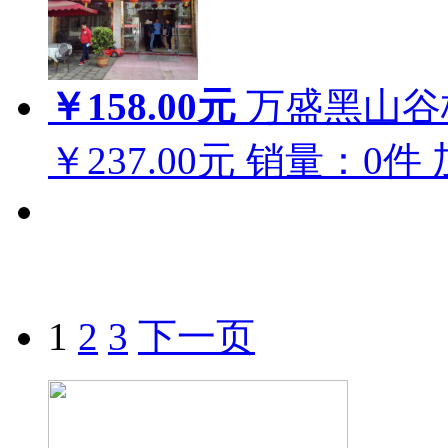
￥158.00元
万盛黑山谷
￥237.00元
销量：
0
件
1
2
3
下一页