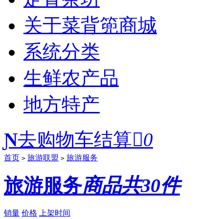
关于菜背篼商城
系统分类
生鲜农产品
地方特产
Ɲ
去购物车结算

0
首页
旅游联盟
旅游服务
>
>
旅游服务
商品共30件
销量
价格
上架时间