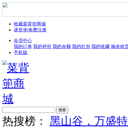
收藏菜背篼商城
请登录
|
免费注册
会员中心
我的订单
我的评价
我的余额
我的红包
我的收藏
修改收
手机版
搜索
热搜榜：
黑山谷，万盛特