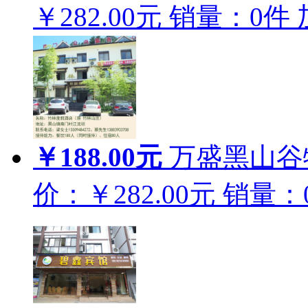
￥282.00元
销量：
0
件
￥188.00元
万盛黑山谷
价：￥282.00元
销量：