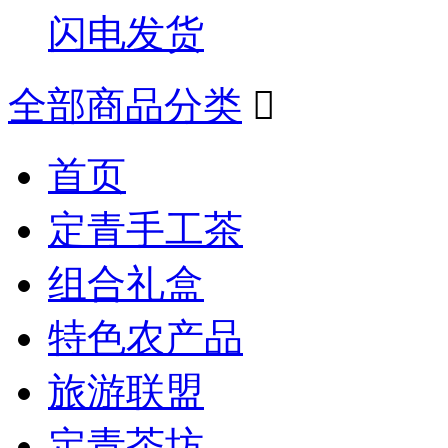
闪电发货
全部商品分类

首页
定青手工茶
组合礼盒
特色农产品
旅游联盟
定青茶坊