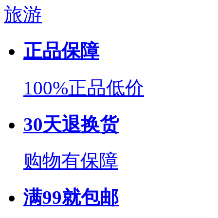
旅游
正品保障
100%正品低价
30天退换货
购物有保障
满99就包邮