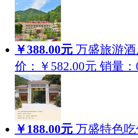
￥388.00元
万盛旅游酒店
价：￥582.00元
销量：
￥188.00元
万盛特色吃