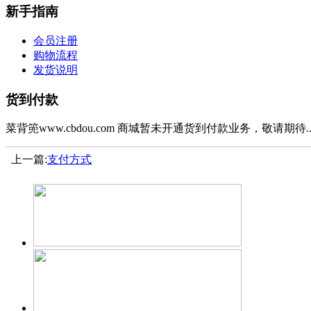
新手指南
会员注册
购物流程
发货说明
货到付款
菜背篼www.cbdou.com 商城暂未开通货到付款业务，敬请期待....
上一篇:
支付方式