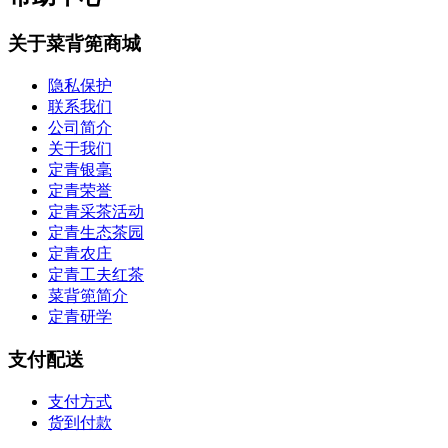
关于菜背篼商城
隐私保护
联系我们
公司简介
关于我们
定青银毫
定青荣誉
定青采茶活动
定青生态茶园
定青农庄
定青工夫红茶
菜背篼简介
定青研学
支付配送
支付方式
货到付款