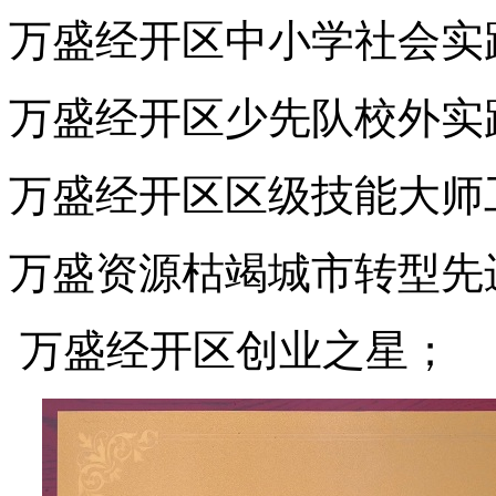
万盛
经开区中小学社会实
万盛
经开区少先队校外实
万盛
经开区区级技能大师
万盛资源枯竭城市转型先
万盛经开区创业之星；