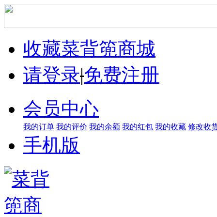
收藏菜背篼商城
请登录
|
免费注册
会员中心
我的订单
我的评价
我的余额
我的红包
我的收藏
修改收
手机版