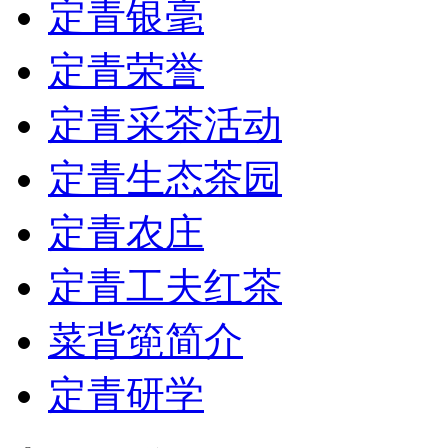
定青银毫
定青荣誉
定青采茶活动
定青生态茶园
定青农庄
定青工夫红茶
菜背篼简介
定青研学