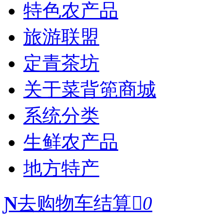
特色农产品
旅游联盟
定青茶坊
关于菜背篼商城
系统分类
生鲜农产品
地方特产
Ɲ
去购物车结算

0