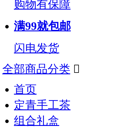
购物有保障
满99就包邮
闪电发货
全部商品分类

首页
定青手工茶
组合礼盒