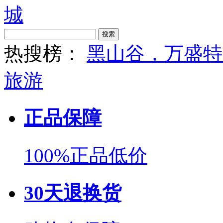
搜索
热搜榜：
黑山谷，万盛特
旅游
正品保障
100%正品低价
30天退换货