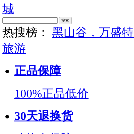
搜索
热搜榜：
黑山谷，万盛特
旅游
正品保障
100%正品低价
30天退换货