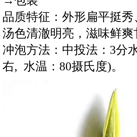
→包装
品质特征：外形扁平挺秀
汤色清澈明亮，滋味鲜爽
冲泡方法：中投法：3分水
右, 水温：80摄氏度)。