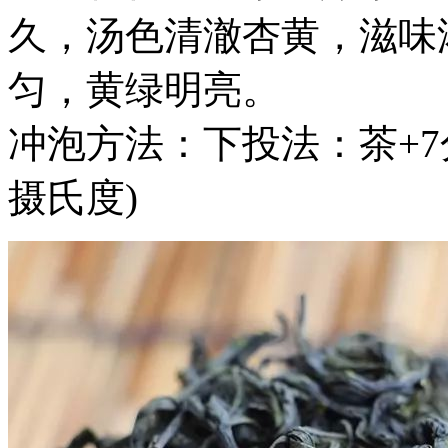
久，汤色清澈杏黄，滋味
匀，黄绿明亮。
冲泡方法：下投法：茶+7分
摄氏度)