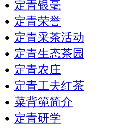
定青银毫
定青荣誉
定青采茶活动
定青生态茶园
定青农庄
定青工夫红茶
菜背篼简介
定青研学