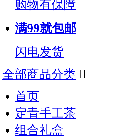
购物有保障
满99就包邮
闪电发货
全部商品分类

首页
定青手工茶
组合礼盒