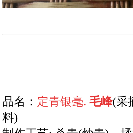
品名：
定青银毫.
毛峰
(
料)