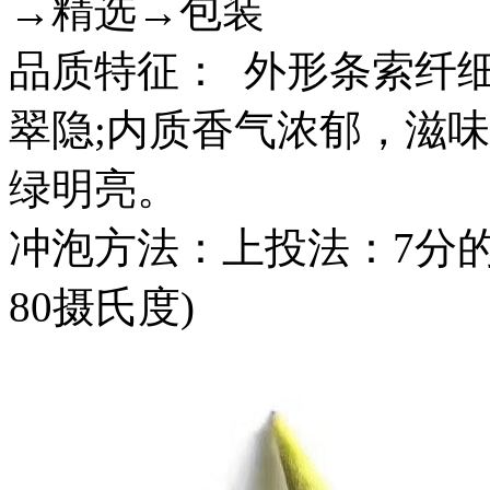
→精选→包装
品质特征： 外形条索纤
翠隐;内质香气浓郁，滋
绿明亮。
冲泡方法：上投法：7分的水
80摄氏度)