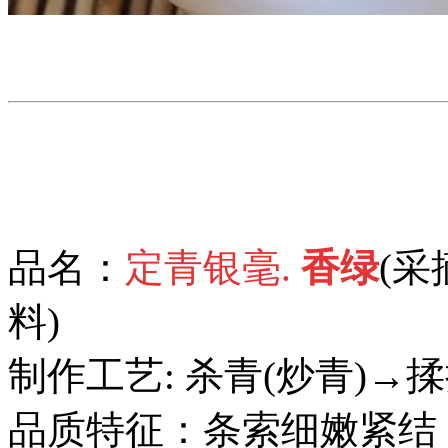
品名：
定青银毫.
香绿
(
料)
制作工艺: 杀青(炒青)→
品质特征：条索细嫩紧结