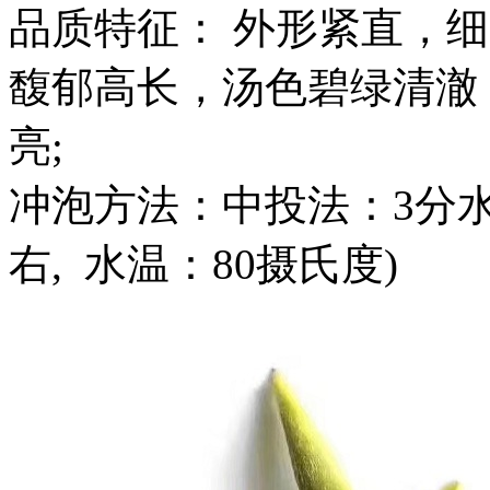
品质特征： 外形紧直，细
馥郁高长，汤色碧绿清澈
亮;
冲泡方法：中投法：3分水
右, 水温：80摄氏度)