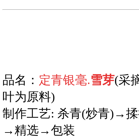
品名：
定青银毫.
雪芽
(采
叶为原料)
制作工艺: 杀青(炒青)→
→精选→包装