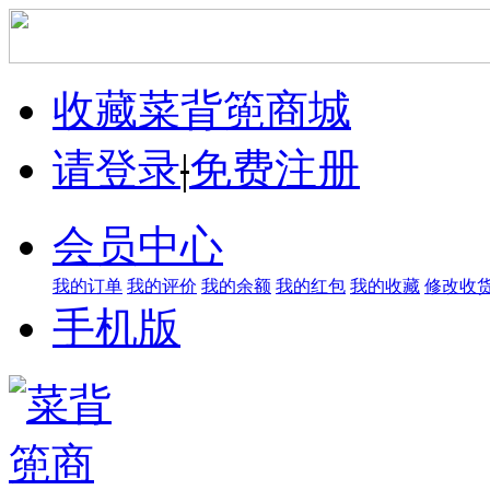
收藏菜背篼商城
请登录
|
免费注册
会员中心
我的订单
我的评价
我的余额
我的红包
我的收藏
修改收
手机版