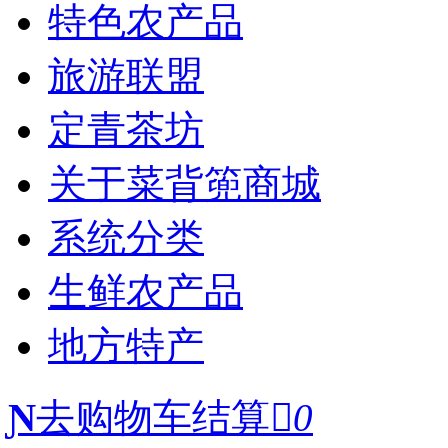
特色农产品
旅游联盟
定青茶坊
关于菜背篼商城
系统分类
生鲜农产品
地方特产
Ɲ
去购物车结算

0